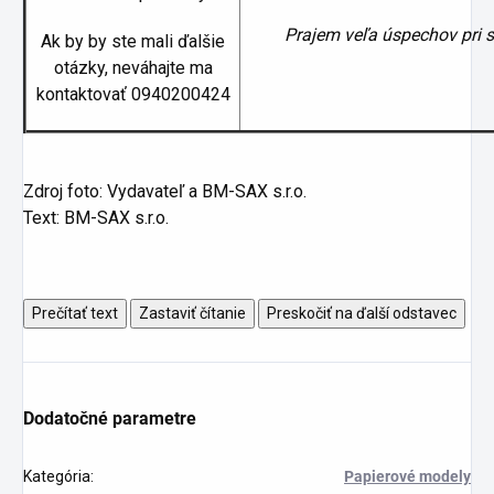
Prajem veľa úspechov pri s
Ak by by ste mali ďalšie
otázky, neváhajte ma
kontaktovať 0940200424
Zdroj foto: Vydavateľ a BM-SAX s.r.o.
Text: BM-SAX s.r.o.
Prečítať text
Zastaviť čítanie
Preskočiť na ďalší odstavec
Dodatočné parametre
Kategória
:
Papierové modely