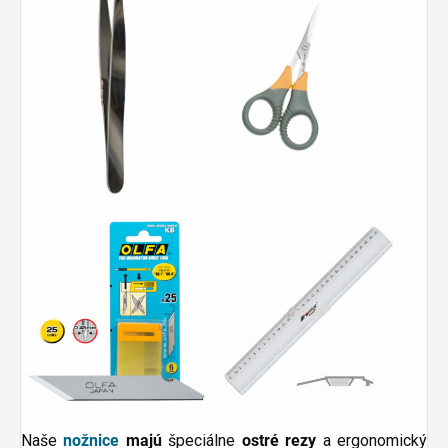
Naše
nožnice
majú
špeciálne
ostré rezy
a ergonomický