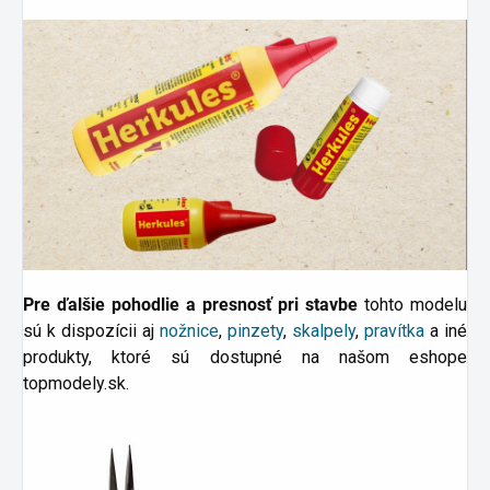
Pre ďalšie pohodlie a presnosť pri stavbe
tohto modelu
sú k dispozícii aj
nožnice
,
pinzety
,
skalpely
,
pravítka
a
iné
produkty, ktoré sú dostupné na našom eshope
topmodely.sk.