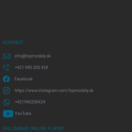
KONTAKT
info
@
topmodely.sk
+421 940 200 424
Facebook
https://www.instagram.com/topmodely.sk
+421940200424
YouTube
PRIJÍMAME ONLINE PLATBY