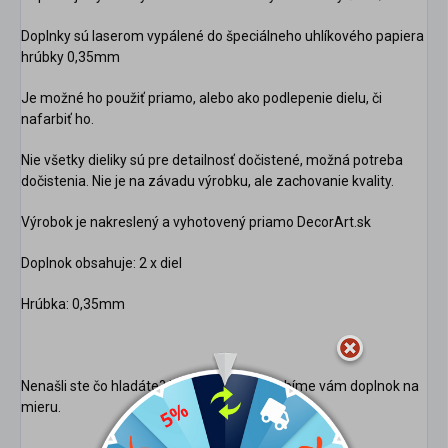
Doplnky sú laserom vypálené do špeciálneho uhlíkového papiera
hrúbky 0,35mm
Je možné ho použiť priamo, alebo ako podlepenie dielu, či
nafarbiť ho.
Nie všetky dieliky sú pre detailnosť dočistené, možná potreba
dočistenia. Nie je na závadu výrobku, ale zachovanie kvality.
Výrobok je nakreslený a vyhotovený priamo DecorArt.sk
Doplnok obsahuje: 2 x diel
Hrúbka: 0,35mm
Nenašli ste čo hladáte? Napíšte nám. Vyrobíme vám doplnok na
mieru.