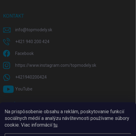
KONTAKT
info
@
topmodely.sk
+421 940 200 424
Facebook
https://www.instagram.com/topmodely.sk
+421940200424
YouTube
PRIJÍMAME ONLINE PLATBY
Na prispôsobenie obsahu a reklám, poskytovanie funkcií
sociálnych médií a analýzu návštevnosti používame súbory
cookie. Viac informácií
tu
.