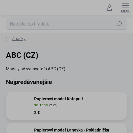
Prejsť
na
obsah
Hľadať
Značky
ABC (CZ)
Modely od vydavateľa ABC (CZ)
Najpredávanejšie
Papierový model Katapult
SKLADOM
(2 KS)
2 €
Papierový model Lanovka - Pokladnička