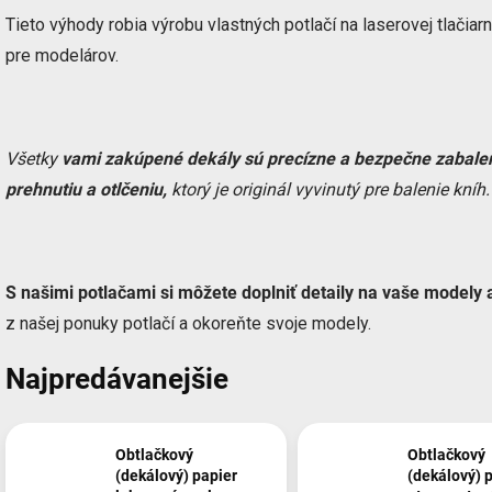
Tieto výhody robia výrobu vlastných potlačí na laserovej tlačiarn
pre modelárov.
Všetky
vami zakúpené dekály sú precízne a bezpečne zabale
prehnutiu a otlčeniu,
ktorý je originál vyvinutý pre balenie kníh.
S našimi potlačami si môžete doplniť detaily na vaše modely a 
z našej ponuky potlačí a okoreňte svoje modely.
Najpredávanejšie
Obtlačkový
Obtlačkový
(dekálový) papier
(dekálový) 