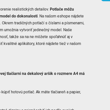
orenie realistických detailov.
Potlače môžu
 model do dokonalosti
. Na našom eshope nájdete
e. Okrem tradičných potlačí s číslami a písmenami,
vám umožnia vytvoriť jedinečný model. Naše
nosť, takže sa na ne môžete spoľahnúť aj v
kvalitné aplikátory, ktoré nájdete tiež v našom
ovej tlačiarni na dekalový aršík o rozmere A4 má
 kúpiť hotovú potlač. Ak máte tlačiareň a papier,