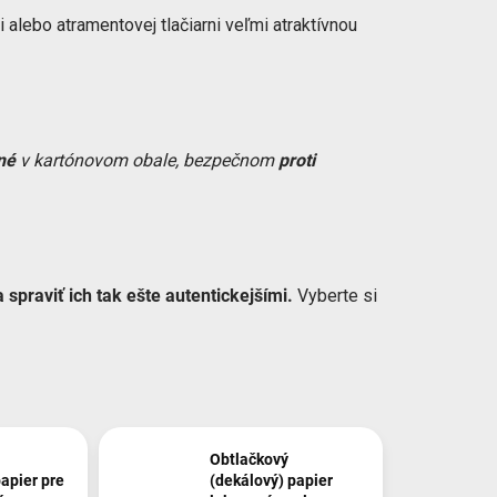
i alebo atramentovej tlačiarni veľmi atraktívnou
né
v kartónovom obale, bezpečnom
proti
spraviť ich tak ešte autentickejšími.
Vyberte si
Obtlačkový
papier pre
(dekálový) papier