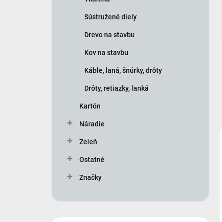
Sústružené diely
Drevo na stavbu
Kov na stavbu
Káble, laná, šnúrky, drôty
Drôty, retiazky, lanká
Kartón
Náradie
Zeleň
Ostatné
Značky