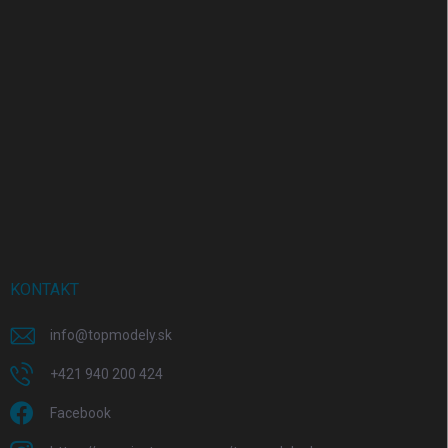
KONTAKT
info
@
topmodely.sk
+421 940 200 424
Facebook