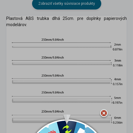
Zobraziť všetky súvisiace produkty
Plastová ABS trubka dlhá 25cm. pre doplnky papierových
modelárov.