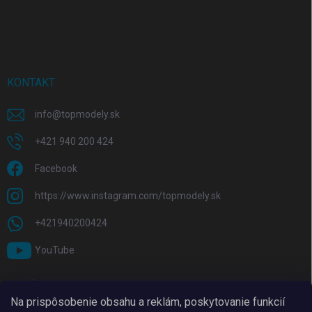
KONTAKT
info
@
topmodely.sk
+421 940 200 424
Facebook
https://www.instagram.com/topmodely.sk
+421940200424
YouTube
PRIJÍMAME ONLINE PLATBY
Na prispôsobenie obsahu a reklám, poskytovanie funkcií