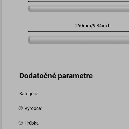
Dodatočné parametre
Kategória
:
?
Výrobca
:
?
Hrúbka
: