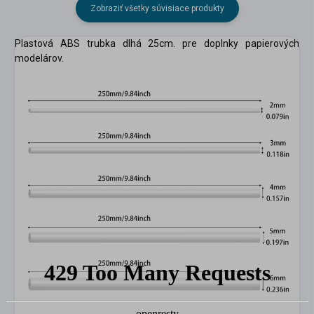
Zobraziť všetky súvisiace produkty
Plastová ABS trubka dlhá 25cm. pre doplnky papierových
modelárov.