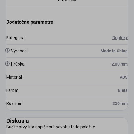
Dodatočné parametre
Kategória
:
Doplnky
?
Výrobca
:
Made In China
?
Hrúbka
:
2,00 mm
Materiál
:
ABS
Farba
:
Biela
Rozmer
:
250 mm
Diskusia
Buďte prvý, kto napíše príspevok k tejto položke.