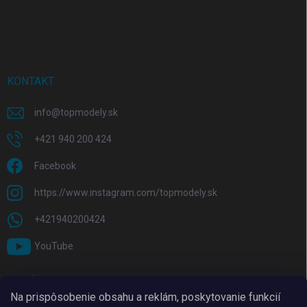
KONTAKT
info
@
topmodely.sk
+421 940 200 424
Facebook
https://www.instagram.com/topmodely.sk
+421940200424
YouTube
PRIJÍMAME ONLINE PLATBY
Na prispôsobenie obsahu a reklám, poskytovanie funkcií