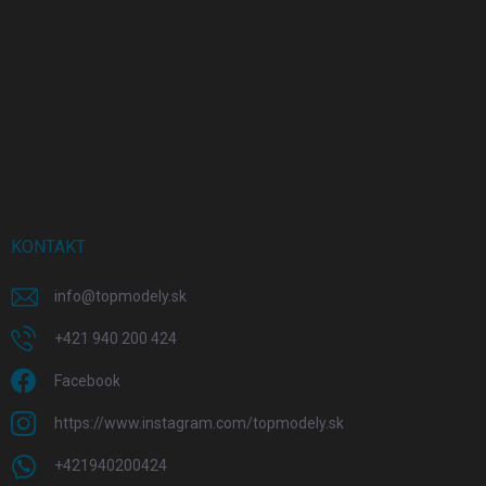
KONTAKT
info
@
topmodely.sk
+421 940 200 424
Facebook
https://www.instagram.com/topmodely.sk
+421940200424