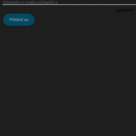
Vložením e-mailu súhlasíte s
podmienkami ochrany osobných
údajov
Prihlásiť sa