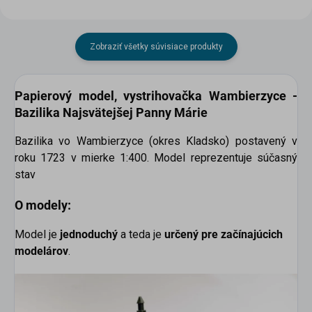
Zobraziť všetky súvisiace produkty
Papierový model, vystrihovačka
Wambierzyce -
Bazilika Najsvätejšej Panny Márie
Bazilika vo Wambierzyce (okres Kladsko) postavený v
roku 1723 v mierke 1:400. Model reprezentuje súčasný
stav
O modely:
Model je
jednoduchý
a teda je
určený pre začínajúcich
modelárov
.