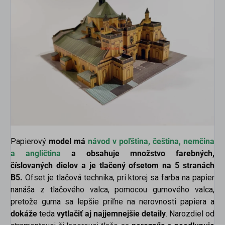
Papierový
model má
návod v
poľština, čeština, nemčina
a angličtina
a obsahuje množstvo farebných,
číslovaných dielov a je tlačený ofsetom na 5 stranách
B5.
Ofset je tlačová technika, pri ktorej sa farba na papier
nanáša z tlačového valca, pomocou gumového valca,
pretože guma sa lepšie priľne na nerovnosti papiera a
dokáže
teda
vytlačiť aj najjemnejšie detaily
. Narozdiel od