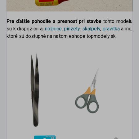
Pre ďalšie pohodlie a presnosť pri stavbe
tohto modelu
sú k dispozícii aj
nožnice
,
pinzety
,
skalpely
,
pravítka
a iné,
ktoré sú dostupné na našom eshope topmodely.sk.