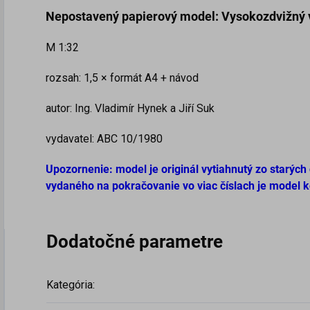
Nepostavený papierový model:
Vysokozdvižný
M 1:32
rozsah: 1,5 × formát A4 + návod
autor: Ing. Vladimír Hynek a Jiří Suk
vydavatel: ABC 10/1980
Upozornenie: model je originál vytiahnutý zo starých
vydaného na pokračovanie vo viac číslach je model 
Dodatočné parametre
Kategória
: