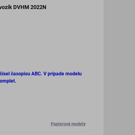
 vozík DVHM 2022N
 čísel časopisu ABC. V prípade modelu
komplet.
Papierové modely