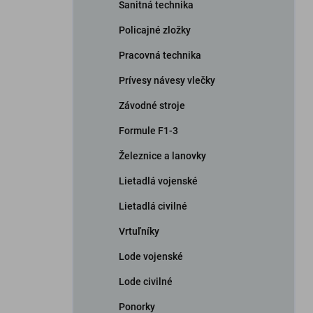
Sanitná technika
Policajné zložky
Pracovná technika
Prívesy návesy vlečky
Závodné stroje
Formule F1-3
Železnice a lanovky
Lietadlá vojenské
Lietadlá civilné
Vrtuľníky
Lode vojenské
Lode civilné
Ponorky