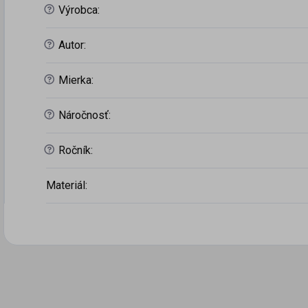
?
Výrobca
:
?
Autor
:
?
Mierka
:
?
Náročnosť
:
?
Ročník
:
Materiál
: