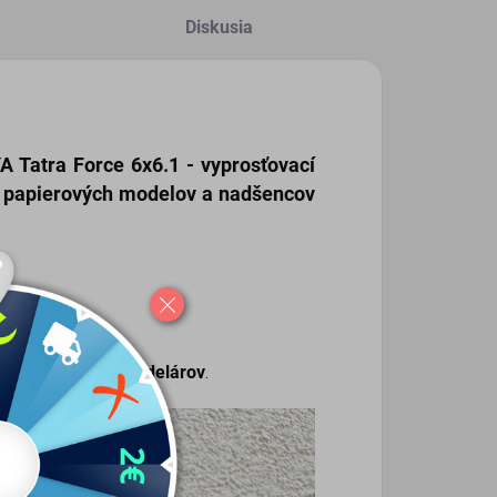
Diskusia
 Tatra Force 6x6.1 - vyprosťovací
v papierových modelov a nadšencov
 pokročilejších modelárov
.