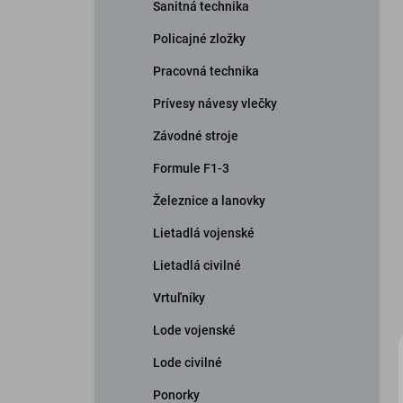
Sanitná technika
Policajné zložky
Pracovná technika
Prívesy návesy vlečky
Závodné stroje
Formule F1-3
Železnice a lanovky
Lietadlá vojenské
Lietadlá civilné
Vrtuľníky
Lode vojenské
Lode civilné
Ponorky