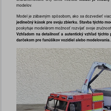
modelov.
Model je zábavným spôsobom, ako sa dozvedieť viac 
jedinečný kúsok pre svoju zbierku.
Stavba týchto mo
poskytuje modelárom možnosť rozvíjať svoje zručnosti
Vzhľadom na detailnosť a autentický vzhľad týchto
darčekom pre fanúšikov vozidiel alebo modelovania.