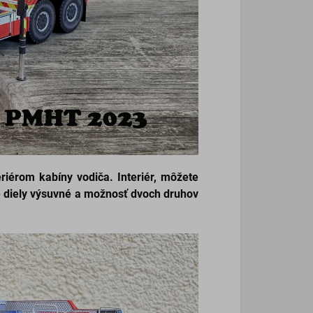
eriérom kabíny vodiča.
Interiér, môžete
é diely výsuvné a možnosť dvoch druhov