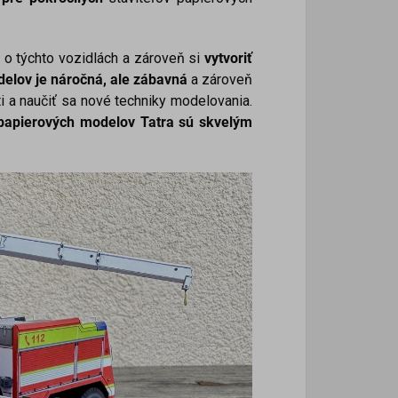
o týchto vozidlách a zároveň si
vytvoriť
delov je náročná, ale zábavná
a zároveň
 a naučiť sa nové techniky modelovania.
 papierových modelov Tatra sú skvelým