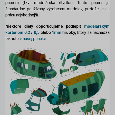
papiera (tzv. modelárska štvrťka). Tento papier je
štandardne používaný výrobcami modelov, pretože je na
prácu najvhodnejší.
Niektoré diely doporučujeme podlepiť
modelárskym
kartónom
0,2
/
0,5
alebo
1mm
hrúbky,
ktorý sa nachádza
tak isto
v našej ponuke
.