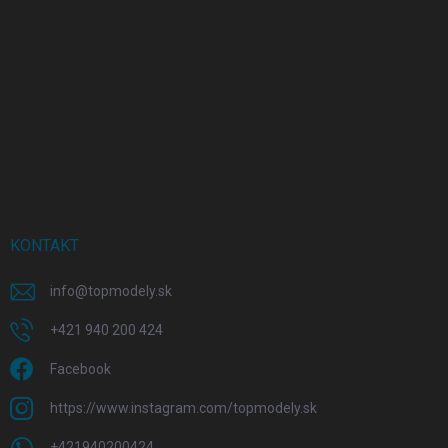
KONTAKT
info
@
topmodely.sk
+421 940 200 424
Facebook
https://www.instagram.com/topmodely.sk
+421940200424