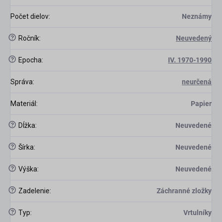
Počet dielov
:
Neznámy
?
Ročník
:
Neuvedený
?
Epocha
:
IV. 1970-1990
Správa
:
neurčená
Materiál
:
Papier
?
Dĺžka
:
Neuvedené
?
Šírka
:
Neuvedené
?
Výška
:
Neuvedené
?
Zadelenie
:
Záchranné zložky
?
Typ
:
Vrtulníky