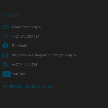
KONTAKT
info
@
topmodely.sk
+421 940 200 424
Facebook
https://www.instagram.com/topmodely.sk
+421940200424
YouTube
PRIJÍMAME ONLINE PLATBY