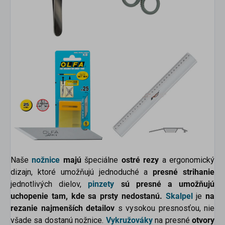
Naše
nožnice
majú
špeciálne
ostré rezy
a ergonomický
dizajn, ktoré umožňujú jednoduché a
presné strihanie
jednotlivých dielov,
pinzety
sú presné a umožňujú
uchopenie tam, kde sa prsty nedostanú.
Skalpel
je
na
rezanie najmenších detailov
s vysokou presnosťou, nie
všade sa dostanú nožnice.
Vykružováky
na presné
otvory