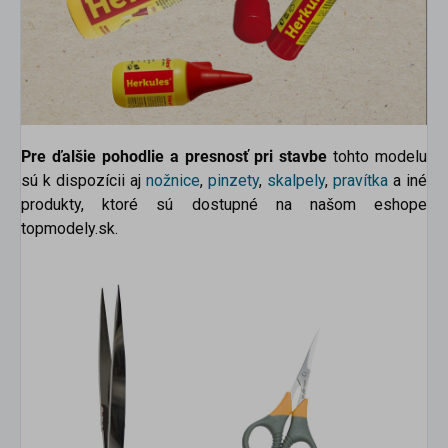
Pre ďalšie pohodlie a presnosť pri stavbe
tohto modelu
sú k dispozícii aj
nožnice
,
pinzety
,
skalpely
,
pravítka
a
iné
produkty, ktoré sú dostupné na našom eshope
topmodely.sk.