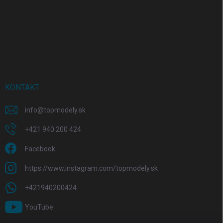
KONTAKT
info
@
topmodely.sk
+421 940 200 424
Facebook
https://www.instagram.com/topmodely.sk
+421940200424
YouTube