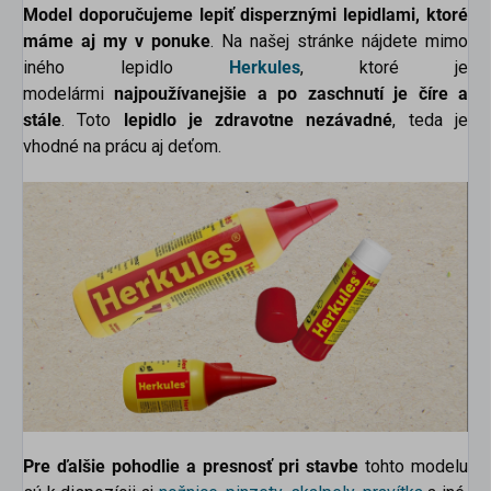
Model doporučujeme lepiť disperznými lepidlami, ktoré
máme aj my v ponuke
. Na našej stránke nájdete mimo
iného lepidlo
Herkules
, ktoré je
modelármi
najpoužívanejšie a po zaschnutí je číre a
stále
. Toto
lepidlo je zdravotne nezávadné
, teda je
vhodné na prácu aj deťom.
Pre ďalšie pohodlie a presnosť pri stavbe
tohto modelu