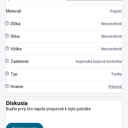
Materiál
:
Papier
?
Dĺžka
:
Neuvedené
?
Šírka
:
Neuvedené
?
Výška
:
Neuvedené
?
Zadelenie
:
Vojenská bojová technika
?
Typ
:
Tanky
?
Hnanie
:
Pásové
Diskusia
Buďte prvý, kto napíše príspevok k tejto položke.