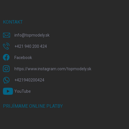
KONTAKT
info
@
topmodely.sk
+421 940 200 424
Facebook
https://www.instagram.com/topmodely.sk
+421940200424
YouTube
PRIJÍMAME ONLINE PLATBY