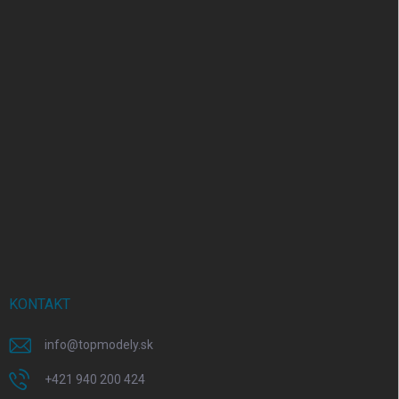
KONTAKT
info
@
topmodely.sk
+421 940 200 424