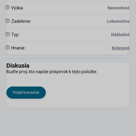
?
Výška
:
Neuvedené
?
Zadelenie
:
Lokomotíva
?
Typ
:
Nákladné
?
Hnanie
:
Kolesové
Diskusia
Buďte prvý, kto napíše príspevok k tejto položke.
Pridať komentár