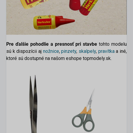
Pre ďalšie pohodlie a presnosť pri stavbe
tohto modelu
sú k dispozícii aj
nožnice
,
pinzety
,
skalpely
,
pravítka
a iné,
ktoré sú dostupné na našom eshope topmodely.sk.