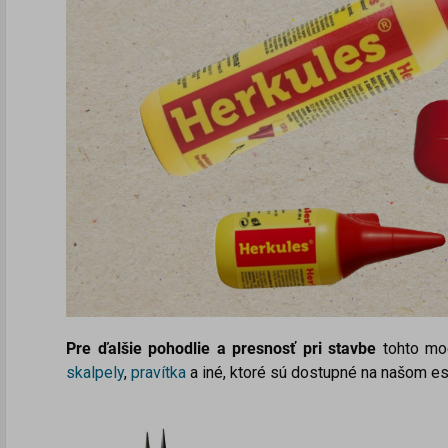
Pre ďalšie pohodlie a presnosť pri stavbe
tohto mod
skalpely
,
pravítka
a iné, ktoré sú dostupné na našom e