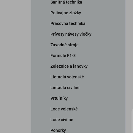
Sanitná technika
Policajné zložky
Pracovná technika
Prívesy návesy vlečky
Závodné stroje
Formule F1-3
Železnice a lanovky
Lietadlá vojenské
Lietadlá civilné
Vrtuľníky
Lode vojenské
Lode civilné
Ponorky