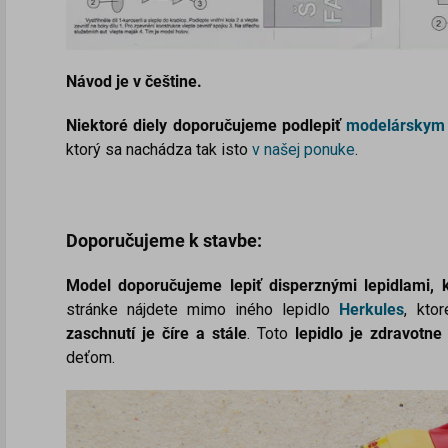
Návod je v češtine.
Niektoré diely doporučujeme podlepiť
modelárskym
ktorý sa nachádza tak isto
v našej ponuke
.
Doporučujeme k stavbe:
Model doporučujeme lepiť disperznými lepidlami
stránke nájdete mimo iného lepidlo
Herkules
, kto
zaschnutí je číre a stále
. Toto
lepidlo je zdravotn
deťom.