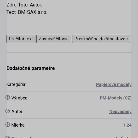
Zdroj foto: Autor.
Text: BM-SAX s.r.o.
Prečítať text
Zastaviť čítanie
Preskočiť na ďalší odstavec
Dodatočné parametre
Kategória
:
Papierové modely
?
Výrobca
:
PM-Modely (CZ)
?
Autor
:
Neuvedený
?
Mierka
:
1:24