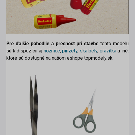
Pre ďalšie pohodlie a presnosť pri stavbe
tohto modelu
sú k dispozícii aj
nožnice
,
pinzety
,
skalpely
,
pravítka
a iné,
ktoré sú dostupné na našom eshope topmodely.sk.