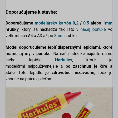
Doporučujeme k stavbe:
Doporučujeme
modelársky kartón
0,2
/
0,5
alebo
1mm
hrúbky,
ktorý sa nachádza tak isto
v našej ponuke
vo
veľkostiach A4 a A3 až po
3mm
hrúbku.
Model doporučujeme lepiť disperznými lepidlami, ktoré
máme aj my v ponuke
. Na našej stránke nájdete mimo
iného lepidlo
Herkules
, ktoré je
modelármi najpoužívanejšie a
po zaschnutí je číre a
stále
. Toto lepidlo
je zdravotne nezávadné
, teda je
vhodné na prácu aj deťom.