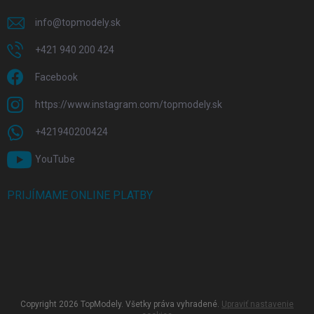
info
@
topmodely.sk
+421 940 200 424
Facebook
https://www.instagram.com/topmodely.sk
+421940200424
YouTube
PRIJÍMAME ONLINE PLATBY
Copyright 2026
TopModely
. Všetky práva vyhradené.
Upraviť nastavenie