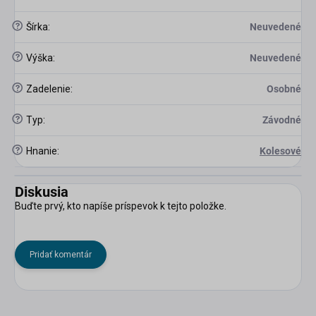
?
Šírka
:
Neuvedené
?
Výška
:
Neuvedené
?
Zadelenie
:
Osobné
?
Typ
:
Závodné
?
Hnanie
:
Kolesové
Diskusia
Buďte prvý, kto napíše príspevok k tejto položke.
Pridať komentár