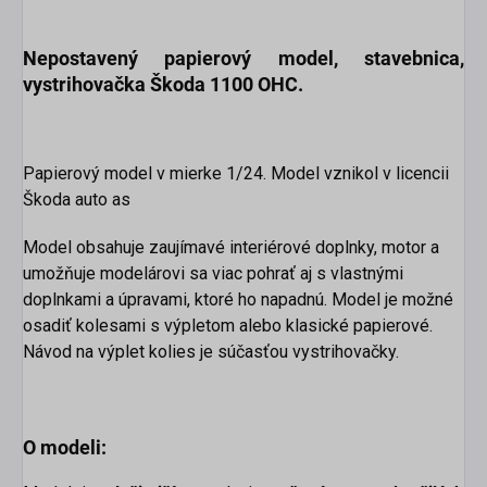
Nepostavený papierový model
, stavebnica,
vystrihovačka
Škoda 1100 OHC
.
Papierový model v mierke 1/24. Model vznikol v licencii
Škoda auto as
Model obsahuje zaujímavé interiérové ​​doplnky, motor a
umožňuje modelárovi sa viac pohrať aj s vlastnými
doplnkami a úpravami, ktoré ho napadnú. Model je možné
osadiť kolesami s výpletom alebo klasické papierové.
Návod na výplet kolies je súčasťou vystrihovačky.
O modeli: