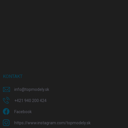
KONTAKT
info
@
topmodely.sk
+421 940 200 424
Facebook
https://www.instagram.com/topmodely.sk