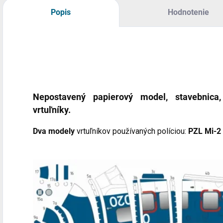
Popis
Hodnotenie
Nepostavený papierový model
, stavebnica
vrtuľníky.
Dva modely
vrtuľníkov používaných políciou:
PZL Mi-2