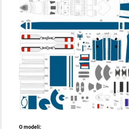
O modeli: