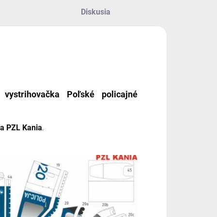
Diskusia
, vystrihovačka
Poľské policajné
 a PZL Kania
.