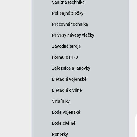
Sanitná technika
Policajné zložky
Pracovná technika
Prívesy návesy vlečky
Závodné stroje
Formule F1-3
Železnice a lanovky
Lietadlá vojenské
Lietadlá civilné
Vrtuľníky
Lode vojenské
Lode civilné
Ponorky