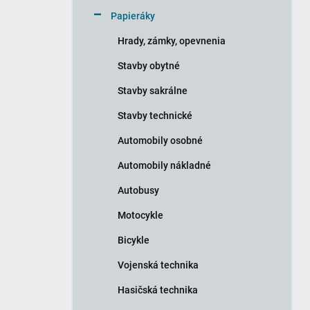
n
Papieráky
e
l
Hrady, zámky, opevnenia
Stavby obytné
Stavby sakrálne
Stavby technické
Automobily osobné
Automobily nákladné
Autobusy
Motocykle
Bicykle
Vojenská technika
Hasičská technika