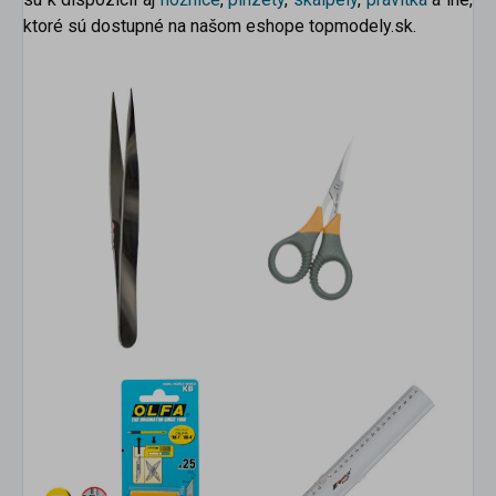
ktoré sú dostupné na našom eshope topmodely.sk.