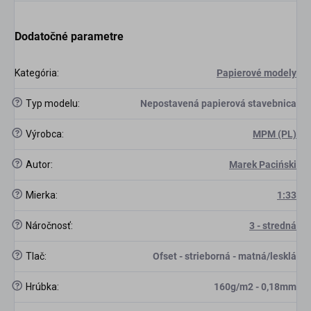
Dodatočné parametre
Kategória
:
Papierové modely
?
Typ modelu
:
Nepostavená papierová stavebnica
?
Výrobca
:
MPM (PL)
?
Autor
:
Marek Paciński
?
Mierka
:
1:33
?
Náročnosť
:
3 - stredná
?
Tlač
:
Ofset - strieborná - matná/lesklá
?
Hrúbka
:
160g/m2 - 0,18mm