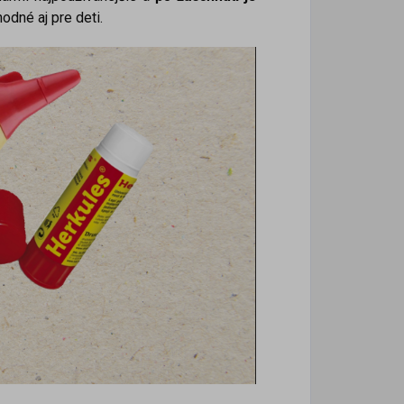
hodné aj pre deti.