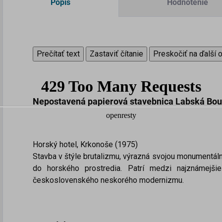
Popis
Hodnotenie
Prečítať text
Zastaviť čítanie
Preskočiť na ďalší 
Nepostavená papierová stavebnica
Labská Bou
Horský hotel, Krkonoše (1975)
Stavba v štýle brutalizmu, výrazná svojou monumentál
do horského prostredia. Patrí medzi najznámejšie
československého neskorého modernizmu.