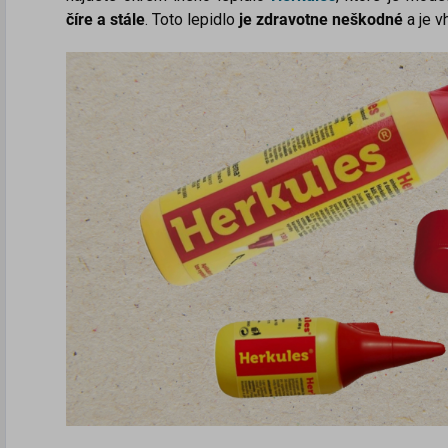
číre a stále
. Toto lepidlo
je zdravotne neškodné
a je v