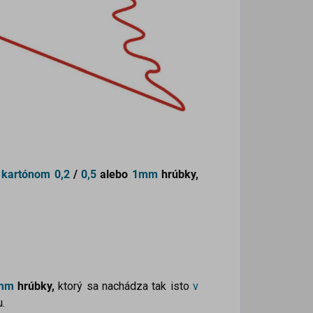
 kartónom
0,2
/
0,5
alebo
1mm
hrúbky,
mm
hrúbky,
ktorý sa nachádza tak isto
v
.