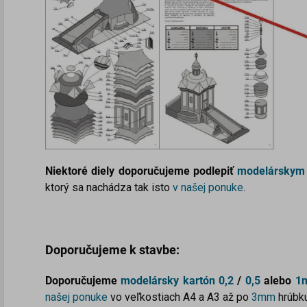
Niektoré diely doporučujeme podlepiť
modelárskym
ktorý sa nachádza tak isto
v našej ponuke
.
Doporučujeme k stavbe:
Doporučujeme
modelársky kartón
0,2
/
0,5
alebo
1
našej ponuke
vo veľkostiach A4 a A3 až po
3mm
hrúbku