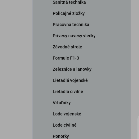
Sanitná technika
Policajné zložky
Pracovná technika
Prívesy návesy vlečky
Závodné stroje
Formule F1-3
Železnice a lanovky
Lietadlá vojenské
Lietadlá civilné
Vrtuľníky
Lode vojenské
Lode civilné
Ponorky