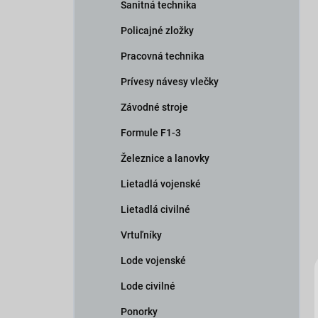
Sanitná technika
Policajné zložky
Pracovná technika
Prívesy návesy vlečky
Závodné stroje
Formule F1-3
Železnice a lanovky
Lietadlá vojenské
Lietadlá civilné
Vrtuľníky
Lode vojenské
Lode civilné
Ponorky