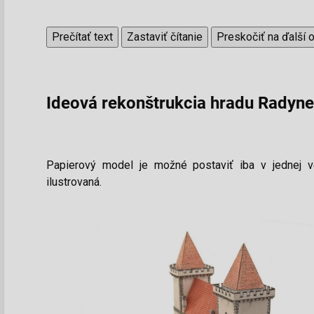
Prečítať text
Zastaviť čítanie
Preskočiť na ďalší 
Ideová rekonštrukcia hradu Radyne 
Papierový model je možné postaviť iba v jednej ve
ilustrovaná.