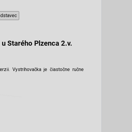
odstavec
u Starého Plzenca 2.v.
rzii. Vystrihovačka je čiastočne ručne