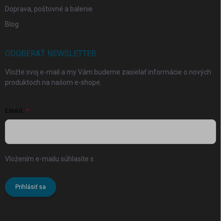
Doprava, poštovné a balenie
Blog
ODOBERAŤ NEWSLETTER
Vložte svoj e-mail a my Vám budeme zasielať informácie o nových
produktoch na našom e-shope.
EMAIL
Vložením e-mailu súhlasíte s
podmienkami ochrany osobných
údajov
Prihlásiť sa