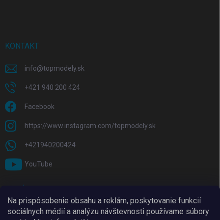
KONTAKT
info
@
topmodely.sk
+421 940 200 424
Facebook
https://www.instagram.com/topmodely.sk
+421940200424
YouTube
PRIJÍMAME ONLINE PLATBY
Na prispôsobenie obsahu a reklám, poskytovanie funkcií
sociálnych médií a analýzu návštevnosti používame súbory