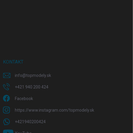
KONTAKT
info
@
topmodely.sk
+421 940 200 424
Facebook
https://www.instagram.com/topmodely.sk
+421940200424