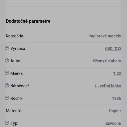
Dodatočné parametre
Kategória
:
Papierové modely
?
Výrobca
:
ABC (CZ)
?
Autor
:
Přemysl Kubela
?
Mierka
:
1:32
?
Náročnosť
:
1 - veľmi ľahká
?
Ročník
:
1986
Materiál
:
Papier
?
Typ
:
Závodné