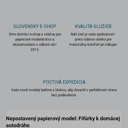
SLOVENSKÝ E-SHOP
KVALITA SLUŽIEB
Sme domáci e-shop s vášňou pre
Náš cieľ je vaša spokojnosť -
papierové modelárstvo a
preto robíme všetko pre
skúsenosťami v odbore od r.
maximálny komfort pri nákupe.
2013.
POCTIVÁ EXPEDÍCIA
Vaše nové modely balíme s láskou, aby dorazili v perfektnom stave
bez poškodenia.
Nepostavený papierový model:
Fifúrky k domácej
autodráhe