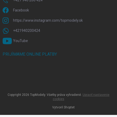
+421 940 200 424
Facebook
https://www.instagram.com/topmodely.sk
+421940200424
YouTube
PRIJÍMAME ONLINE PLATBY
Copyright 2026
TopModely
. Všetky práva vyhradené.
Upraviť nastavenie
cookies
Vytvoril Shoptet