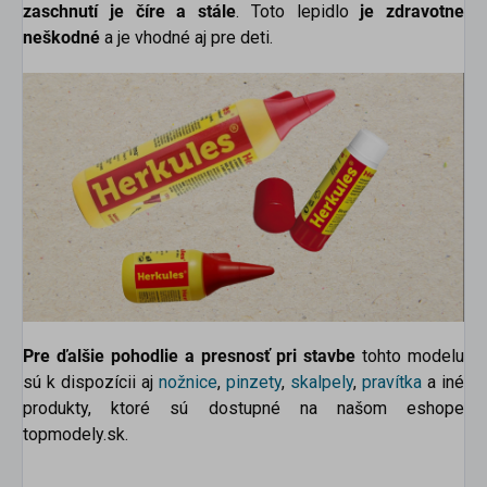
zaschnutí je číre a stále
. Toto lepidlo
je zdravotne
neškodné
a je vhodné aj pre deti.
Pre ďalšie pohodlie a presnosť pri stavbe
tohto modelu
sú k dispozícii aj
nožnice
,
pinzety
,
skalpely
,
pravítka
a
iné
produkty, ktoré sú dostupné na našom eshope
topmodely.sk.