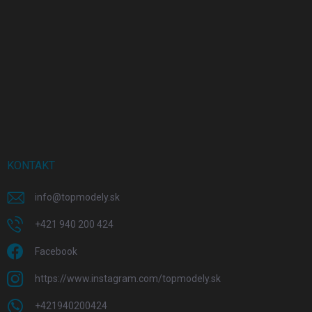
KONTAKT
info
@
topmodely.sk
+421 940 200 424
Facebook
https://www.instagram.com/topmodely.sk
+421940200424