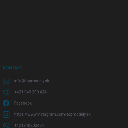
KONTAKT
info
@
topmodely.sk
+421 940 200 424
Facebook
https://www.instagram.com/topmodely.sk
+421940200424