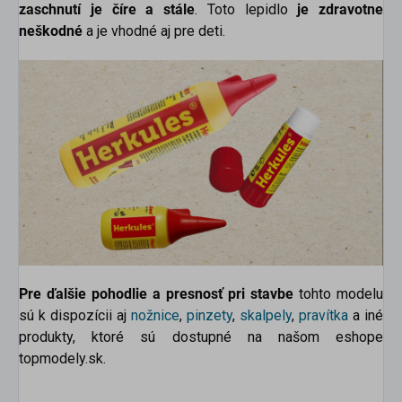
zaschnutí je číre a stále
. Toto lepidlo
je zdravotne
neškodné
a je vhodné aj pre deti.
Pre ďalšie pohodlie a presnosť pri stavbe
tohto modelu
sú k dispozícii aj
nožnice
,
pinzety
,
skalpely
,
pravítka
a
iné
produkty, ktoré sú dostupné na našom eshope
topmodely.sk.