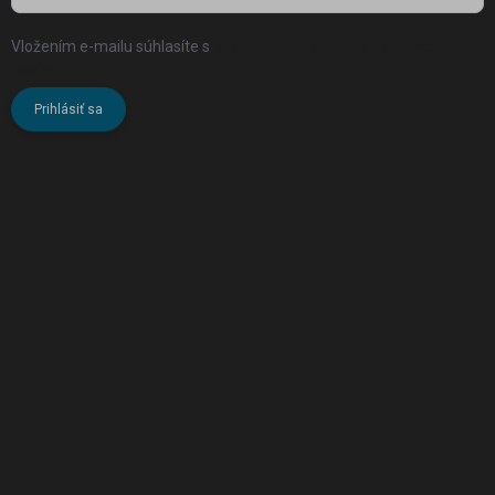
Vložením e-mailu súhlasíte s
podmienkami ochrany osobných
údajov
Prihlásiť sa