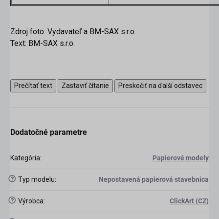
Zdroj foto: Vydavateľ a BM-SAX s.r.o.
Text: BM-SAX s.r.o.
Prečítať text
Zastaviť čítanie
Preskočiť na ďalší odstavec
Dodatočné parametre
Kategória
:
Papierové modely
?
Typ modelu
:
Nepostavená papierová stavebnica
?
Výrobca
:
ClickArt (CZ)