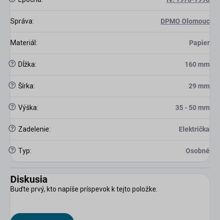
Správa
:
DPMO Olomouc
Materiál
:
Papier
?
Dĺžka
:
160 mm
?
Šírka
:
29 mm
?
Výška
:
35 - 50 mm
?
Zadelenie
:
Električka
?
Typ
:
Osobné
Diskusia
Buďte prvý, kto napíše príspevok k tejto položke.