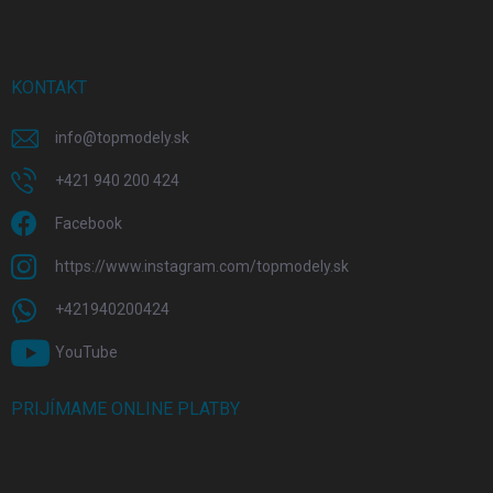
KONTAKT
info
@
topmodely.sk
+421 940 200 424
Facebook
https://www.instagram.com/topmodely.sk
+421940200424
YouTube
PRIJÍMAME ONLINE PLATBY