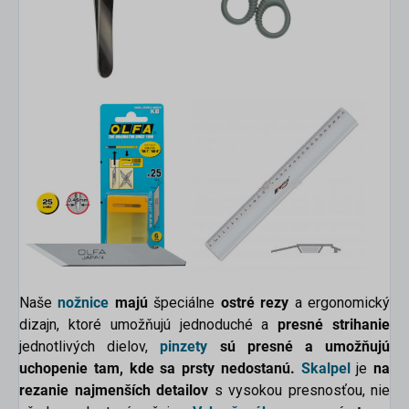
Naše
nožnice
majú
špeciálne
ostré rezy
a ergonomický
dizajn, ktoré umožňujú jednoduché a
presné strihanie
jednotlivých dielov,
pinzety
sú presné a umožňujú
uchopenie tam, kde sa prsty nedostanú.
Skalpel
je
na
rezanie najmenších detailov
s vysokou presnosťou, nie