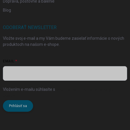
Doprava, poštovné a balenie
Blog
ODOBERAŤ NEWSLETTER
Vložte svoj e-mail a my Vám budeme zasielať informácie o nových
produktoch na našom e-shope.
EMAIL
Vložením e-mailu súhlasíte s
podmienkami ochrany osobných
údajov
Prihlásiť sa