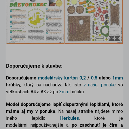
Doporučujeme k stavbe:
Doporučujeme
modelársky kartón
0,2
/
0,5
alebo
1mm
hrúbky,
ktorý sa nachádza tak isto
v našej ponuke
vo
veľkostiach A4 a A3 až po
3mm
hrúbku.
Model doporučujeme lepiť disperznými lepidlami, ktoré
máme aj my v ponuke
. Na našej stránke nájdete mimo
iného lepidlo
Herkules
, ktoré je
modelármi najpoužívanejšie a
po zaschnutí je číre a