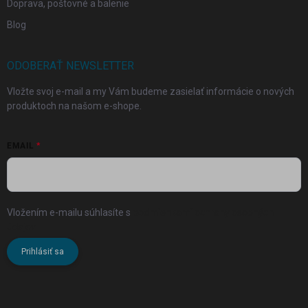
Doprava, poštovné a balenie
Blog
ODOBERAŤ NEWSLETTER
Vložte svoj e-mail a my Vám budeme zasielať informácie o nových
produktoch na našom e-shope.
EMAIL
Vložením e-mailu súhlasíte s
podmienkami ochrany osobných
údajov
Prihlásiť sa