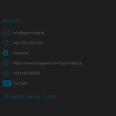
KONTAKT
info
@
topmodely.sk
+421 940 200 424
Facebook
https://www.instagram.com/topmodely.sk
+421940200424
YouTube
PRIJÍMAME ONLINE PLATBY