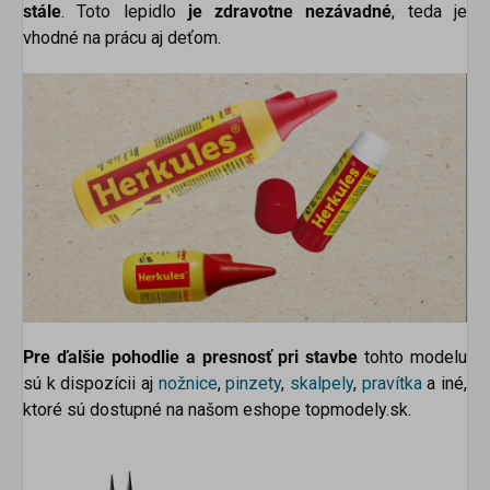
stále
. Toto lepidlo
je zdravotne nezávadné
, teda je
vhodné na prácu aj deťom.
Pre ďalšie pohodlie a presnosť pri stavbe
tohto modelu
sú k dispozícii aj
nožnice
,
pinzety
,
skalpely
,
pravítka
a iné,
ktoré sú dostupné na našom eshope topmodely.sk.