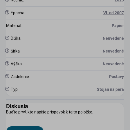
Ročník
:
2023
?
Epocha
:
VI. od 2007
Materiál
:
Papier
?
Dĺžka
:
Neuvedené
?
Šírka
:
Neuvedené
?
Výška
:
Neuvedené
?
Zadelenie
:
Postavy
?
Typ
:
Stojan na perá
Diskusia
Buďte prvý, kto napíše príspevok k tejto položke.