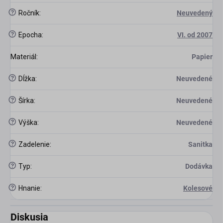
?
Ročník
:
Neuvedený
?
Epocha
:
VI. od 2007
Materiál
:
Papier
?
Dĺžka
:
Neuvedené
?
Šírka
:
Neuvedené
?
Výška
:
Neuvedené
?
Zadelenie
:
Sanitka
?
Typ
:
Dodávka
?
Hnanie
:
Kolesové
Diskusia