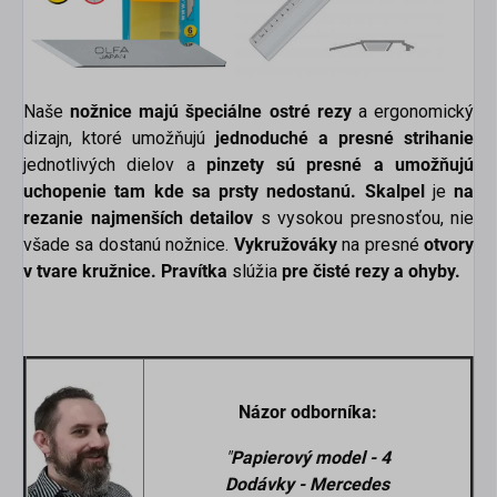
Naše
nožnice majú špeciálne ostré rezy
a ergonomický
dizajn, ktoré umožňujú
jednoduché a presné strihanie
jednotlivých dielov a
pinzety sú presné a umožňujú
uchopenie tam kde sa prsty nedostanú. Skalpel
je
na
rezanie najmenších detailov
s vysokou presnosťou, nie
všade sa dostanú nožnice.
Vykružováky
na presné
otvory
v tvare kružnice.
Pravítka
slúžia
pre čisté rezy a ohyby.
Názor odborníka:
"
Papierový model - 4
Dodávky - Mercedes