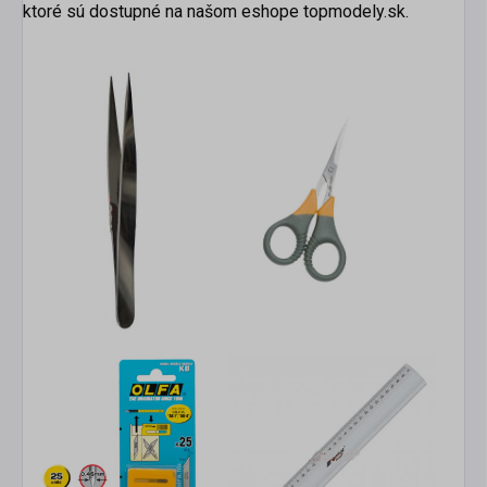
ktoré sú dostupné na našom eshope topmodely.sk.