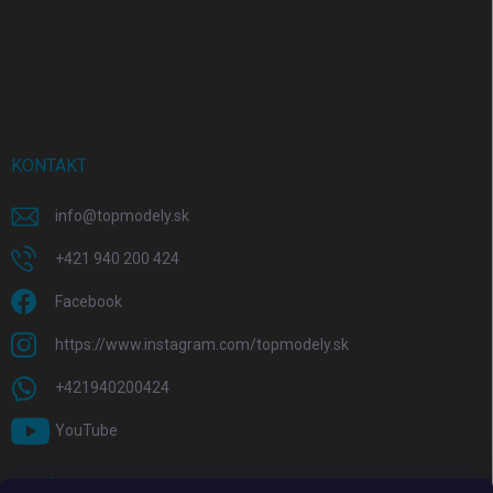
KONTAKT
info
@
topmodely.sk
+421 940 200 424
Facebook
https://www.instagram.com/topmodely.sk
+421940200424
YouTube
PRIJÍMAME ONLINE PLATBY