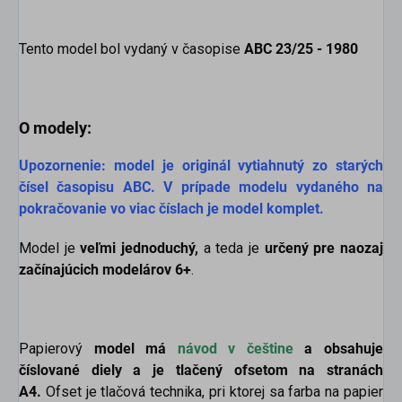
Tento model bol vydaný v časopise
ABC 23/25 - 1980
O modely:
Upozornenie: model je originál vytiahnutý zo starých
čísel časopisu ABC. V prípade modelu vydaného na
pokračovanie vo viac číslach je model komplet.
Model je
veľmi jednoduchý,
a teda je
určený pre naozaj
začínajúcich modelárov 6+
.
Papierový
model má
návod v češtine
a obsahuje
číslované diely a je tlačený ofsetom na stranách
A4.
Ofset je tlačová technika, pri ktorej sa farba na papier