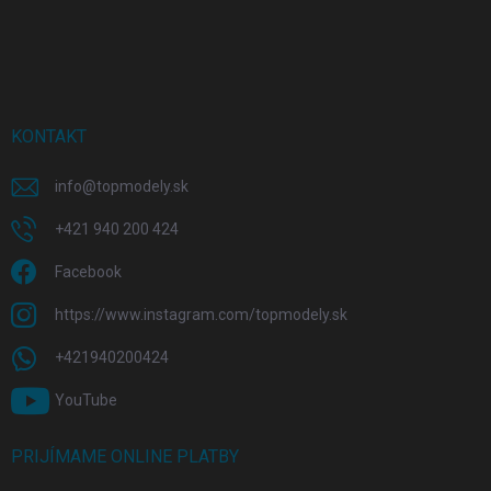
KONTAKT
info
@
topmodely.sk
+421 940 200 424
Facebook
https://www.instagram.com/topmodely.sk
+421940200424
YouTube
PRIJÍMAME ONLINE PLATBY