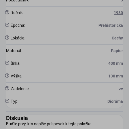
?
Ročník
:
1980
?
Epocha
:
Prehistorická
?
Lokácia
:
Čechy
Materiál
:
Papier
?
Šírka
:
400 mm
?
Výška
:
130 mm
?
Zadelenie
:
zv
?
Typ
:
Dioráma
Diskusia
Buďte prvý, kto napíše príspevok k tejto položke.