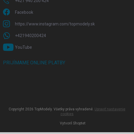
+421 940 200 424
Facebook
https://www.instagram.com/topmodely.sk
+421940200424
YouTube
PRIJÍMAME ONLINE PLATBY
Copyright 2026
TopModely
. Všetky práva vyhradené.
Upraviť nastavenie
cookies
Vytvoril Shoptet