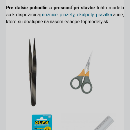
Pre ďalšie pohodlie a presnosť pri stavbe
tohto modelu
sú k dispozícii aj
nožnice
,
pinzety
,
skalpely
,
pravítka
a iné,
ktoré sú dostupné na našom eshope topmodely.sk.