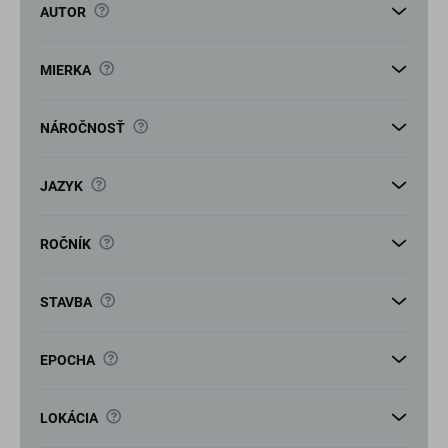
v
?
AUTOR
?
MIERKA
?
NÁROČNOSŤ
?
JAZYK
?
ROČNÍK
?
STAVBA
?
EPOCHA
?
LOKÁCIA