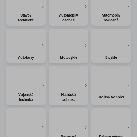
Stavby
Automobily
Automobily
technické
osobné
nákladné
Autobusy
Motocykle
Bicykle
Vojenská
Hasičská
Sanitná technika
technika
technika
Pracovná
Prívesy návesy