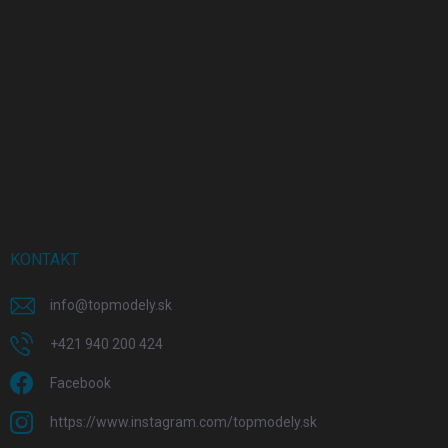
KONTAKT
info
@
topmodely.sk
+421 940 200 424
Facebook
https://www.instagram.com/topmodely.sk