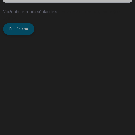
Vložením e-mailu súhlasíte s
podmienkami ochrany osobných
údajov
Prihlásiť sa