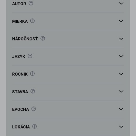
v
?
AUTOR
?
MIERKA
?
NÁROČNOSŤ
?
JAZYK
?
ROČNÍK
?
STAVBA
?
EPOCHA
?
LOKÁCIA