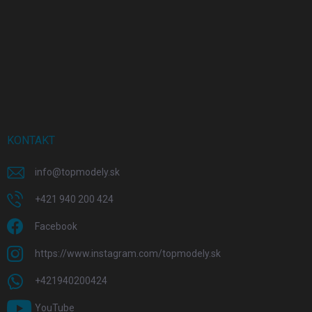
KONTAKT
info
@
topmodely.sk
+421 940 200 424
Facebook
https://www.instagram.com/topmodely.sk
+421940200424
YouTube