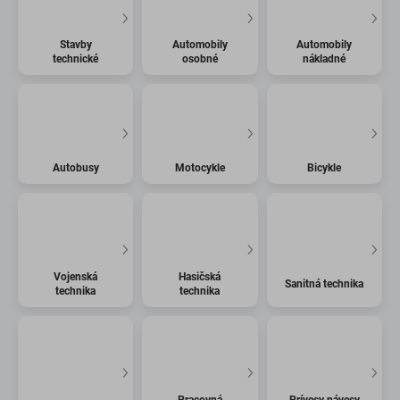
Stavby
Automobily
Automobily
technické
osobné
nákladné
Autobusy
Motocykle
Bicykle
Vojenská
Hasičská
Sanitná technika
technika
technika
Pracovná
Prívesy návesy