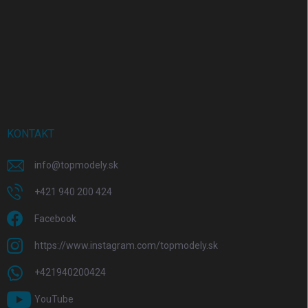
KONTAKT
info
@
topmodely.sk
+421 940 200 424
Facebook
https://www.instagram.com/topmodely.sk
+421940200424
YouTube