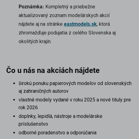
Poznámka:
Kompletný a priebežne
aktualizovaný zoznam modelárskych akcií
nájdete aj na stránke
eastmodels.sk
, ktorá
zhromažďuje podujatia z celého Slovenska aj
okolitých krajín.
scount
Čo u nás na akciách nájdete
širokú ponuku papierových modelov od slovenských
aj zahraničných autorov
vlastné modely vydané v roku 2025 a nové tituly pre
rok 2026
doplnky, lepidlá, nástroje a modelárske
príslušenstvo
odborné poradenstvo a odporúčania