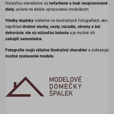
Súčasťou stavebnice sú
nefarbené a inak neupravované
diely
, určené na ďalšie spracovanie modelárom.
Všetky doplnky
viditeľné na ilustračných fotografiách, ako
napríklad
drobné stavby, cesty, náradie, stromy a iné
dekorácie
,
nie sú súčasťou balenia
a je možné ich
zakúpiť samostatne
.
Fotografie majú výlučne ilustračný charakter
a zobrazujú
možné zostavenie modelu
.