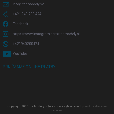
info
@
topmodely.sk
+421 940 200 424
Facebook
https://www.instagram.com/topmodely.sk
+421940200424
YouTube
PRIJÍMAME ONLINE PLATBY
Copyright 2026
TopModely
. Všetky práva vyhradené.
Upraviť nastavenie
cookies