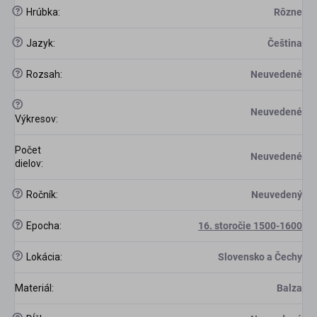
?
Hrúbka
:
Rôzne
?
Jazyk
:
Čeština
?
Rozsah
:
Neuvedené
?
Neuvedené
Výkresov
:
Počet
Neuvedené
dielov
:
?
Ročník
:
Neuvedený
?
Epocha
:
16. storočie 1500-1600
?
Lokácia
:
Slovensko a Čechy
Materiál
:
Balza