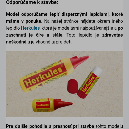
Odporúčame k stavbe:
Model odporúčame lepiť disperznými lepidlami, ktoré
máme v ponuke
. Na našej stránke nájdete okrem iného
lepidlo
Herkules
, ktoré je modelármi najpoužívanejšie a
po
zaschnutí je číre a stále
. Toto lepidlo
je zdravotne
neškodné
a je vhodné aj pre deti.
Pre ďalšie pohodlie a presnosť pri stavbe
tohto modelu