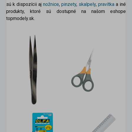
sú k dispozícii aj
nožnice
,
pinzety
,
skalpely
,
pravítka
a
iné
produkty, ktoré sú dostupné na našom eshope
topmodely.sk.