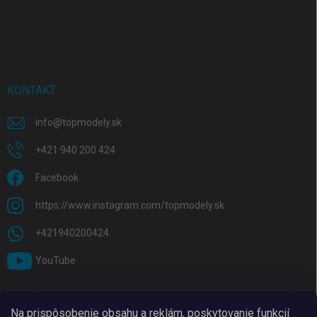
KONTAKT
info
@
topmodely.sk
+421 940 200 424
Facebook
https://www.instagram.com/topmodely.sk
+421940200424
YouTube
PRIJÍMAME ONLINE PLATBY
Na prispôsobenie obsahu a reklám, poskytovanie funkcií