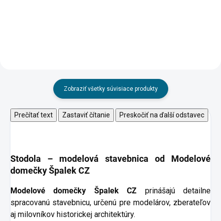
Zobraziť všetky súvisiace produkty
Prečítať text
Zastaviť čítanie
Preskočiť na ďalší odstavec
Stodola –
modelová stavebnica od Modelové
domečky Špalek CZ
Modelové domečky Špalek CZ
prinášajú detailne
spracovanú stavebnicu, určenú pre modelárov, zberateľov
aj milovníkov historickej architektúry.