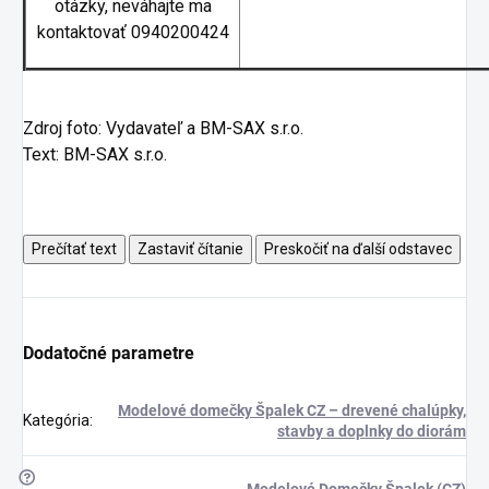
otázky, neváhajte ma
kontaktovať 0940200424
Zdroj foto: Vydavateľ a BM-SAX s.r.o.
Text: BM-SAX s.r.o.
Prečítať text
Zastaviť čítanie
Preskočiť na ďalší odstavec
Dodatočné parametre
Modelové domečky Špalek CZ – drevené chalúpky,
Kategória
:
stavby a doplnky do diorám
?
Modelové Domečky Špalek (CZ)