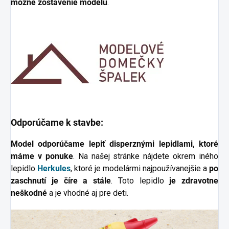
možné zostavenie modelu
.
Odporúčame k stavbe:
Model odporúčame lepiť disperznými lepidlami, ktoré
máme v ponuke
. Na našej stránke nájdete okrem iného
lepidlo
Herkules
, ktoré je modelármi najpoužívanejšie a
po
zaschnutí je číre a stále
. Toto lepidlo
je zdravotne
neškodné
a je vhodné aj pre deti.