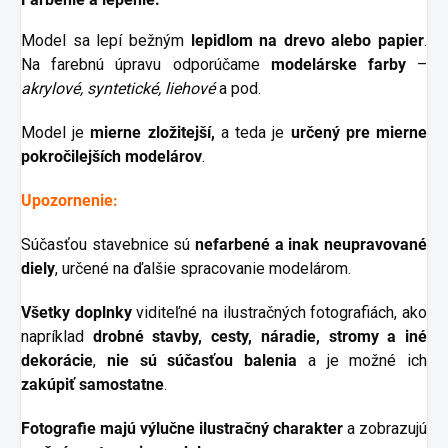
Model sa lepí bežným
lepidlom na drevo alebo papier
.
Na farebnú úpravu odporúčame
modelárske farby
–
akrylové, syntetické, liehové
a pod.
Model je
mierne
zložitejší,
a teda je
určený pre mierne
pokročilejších modelárov
.
Upozornenie:
Súčasťou stavebnice sú
nefarbené a inak neupravované
diely
, určené na ďalšie spracovanie modelárom.
Všetky doplnky
viditeľné na ilustračných fotografiách, ako
napríklad
drobné stavby, cesty, náradie, stromy a iné
dekorácie
,
nie sú súčasťou balenia
a je možné ich
zakúpiť samostatne
.
Fotografie majú výlučne ilustračný charakter
a zobrazujú