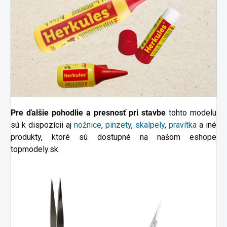
Pre ďalšie pohodlie a presnosť pri stavbe
tohto modelu
sú k dispozícii aj
nožnice
,
pinzety
,
skalpely
,
pravítka
a
iné
produkty, ktoré sú dostupné na našom eshope
topmodely.sk.