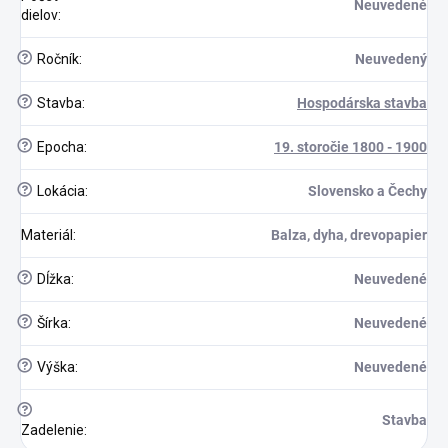
Neuvedené
dielov
:
?
Ročník
:
Neuvedený
?
Stavba
:
Hospodárska stavba
?
Epocha
:
19. storočie 1800 - 1900
?
Lokácia
:
Slovensko a Čechy
Materiál
:
Balza, dyha, drevopapier
?
Dĺžka
:
Neuvedené
?
Šírka
:
Neuvedené
?
Výška
:
Neuvedené
?
Stavba
Zadelenie
: