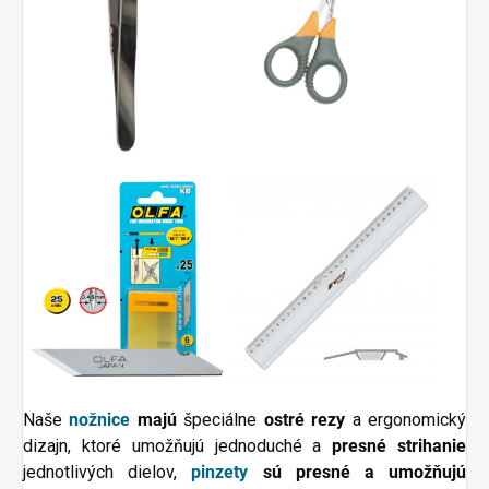
Naše
nožnice
majú
špeciálne
ostré rezy
a ergonomický
dizajn, ktoré umožňujú jednoduché a
presné strihanie
jednotlivých dielov,
pinzety
sú presné a umožňujú