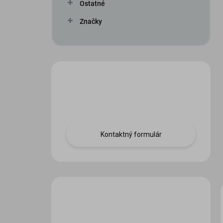
Ostatné
Značky
Máte otázku?
Obráťte sa na nás.
Kontaktný formulár