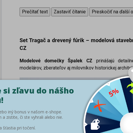
Prečítať text
Zastaviť čítanie
Preskočiť na ďalší 
Set Tragač a drevený fúrik –
modelová staveb
CZ
Modelové domečky Špalek CZ
prinášajú detail
modelárov, zberateľov aj milovníkov historickej architek