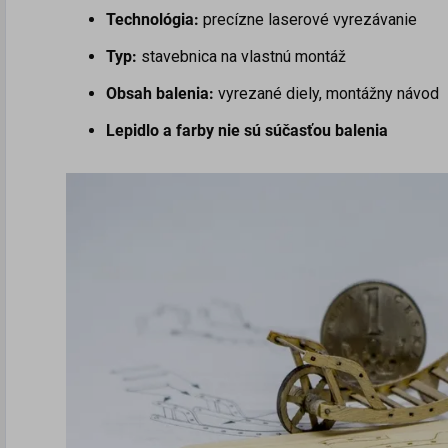
Technológia:
precízne laserové vyrezávanie
Typ:
stavebnica na vlastnú montáž
Obsah balenia:
vyrezané diely, montážny návod
Lepidlo a farby nie sú súčasťou balenia