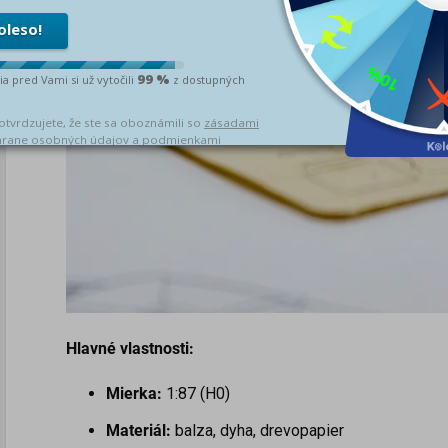
Hlavné vlastnosti:
Mierka:
1:87 (H0)
Materiál:
balza, dyha, drevopapier