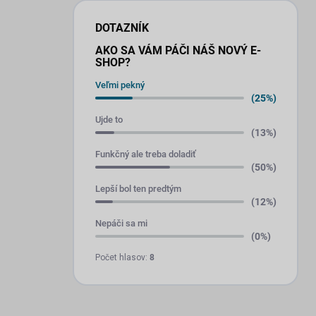
DOTAZNÍK
AKO SA VÁM PÁČI NÁŠ NOVÝ E-
SHOP?
Veľmi pekný
(25%)
Ujde to
(13%)
Funkčný ale treba doladiť
(50%)
Lepší bol ten predtým
(12%)
Nepáči sa mi
(0%)
Počet hlasov:
8