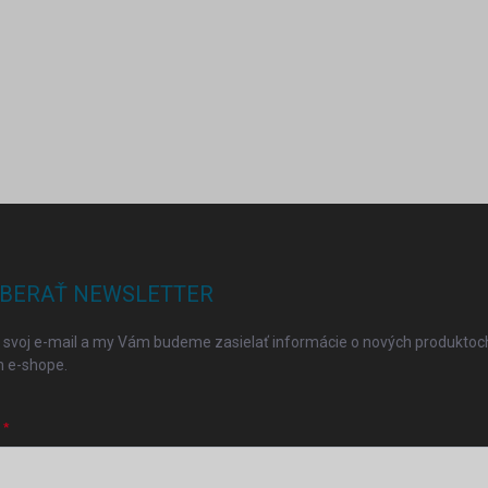
BERAŤ NEWSLETTER
 svoj e-mail a my Vám budeme zasielať informácie o nových produktoc
 e-shope.