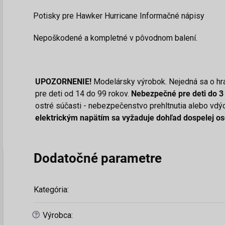
Potisky pre Hawker Hurricane Informačné nápisy
Nepoškodené a kompletné v pôvodnom balení.
UPOZORNENIE!
Modelársky výrobok. Nejedná sa o hr
pre deti od 14 do 99 rokov.
Nebezpečné pre deti do 3
ostré súčasti - nebezpečenstvo prehltnutia alebo vdý
elektrickým napätím sa vyžaduje dohľad dospelej os
Dodatočné parametre
Kategória
:
?
Výrobca
: