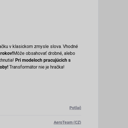
ačku v klasickom zmysle slova. Vhodné
 rokov!
Môže obsahovať drobné, alebo
chnutia!
Pri modeloch pracujúcich s
oby!
Transformátor nie je hračka!
Potlač
AeroTeam (CZ)