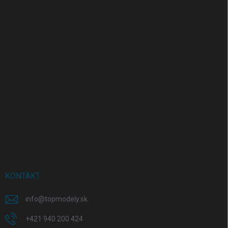
KONTAKT
info
@
topmodely.sk
+421 940 200 424