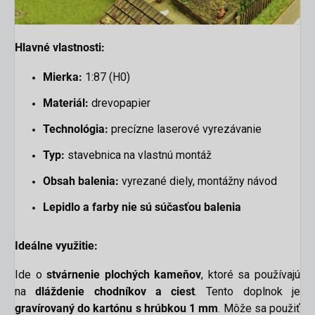
Hlavné vlastnosti:
Mierka:
1:87 (H0)
Materiál:
drevopapier
Technológia:
precízne laserové vyrezávanie
Typ:
stavebnica na vlastnú montáž
Obsah balenia:
vyrezané diely, montážny návod
Lepidlo a farby nie sú súčasťou balenia
Ideálne využitie:
Ide o
stvárnenie plochých kameňov
, ktoré sa používajú
na
dláždenie chodníkov a ciest
. Tento doplnok je
gravírovaný do kartónu s hrúbkou 1 mm
. Môže sa použiť