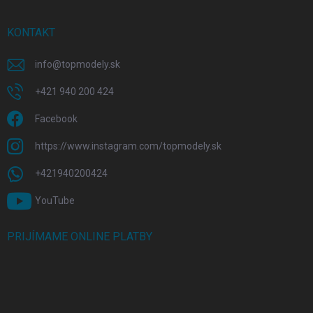
KONTAKT
info
@
topmodely.sk
+421 940 200 424
Facebook
https://www.instagram.com/topmodely.sk
+421940200424
YouTube
PRIJÍMAME ONLINE PLATBY