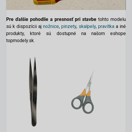
Pre ďalšie pohodlie a presnosť pri stavbe
tohto modelu
sú k dispozícii aj
nožnice
,
pinzety
,
skalpely
,
pravítka
a
iné
produkty, ktoré sú dostupné na našom eshope
topmodely.sk.