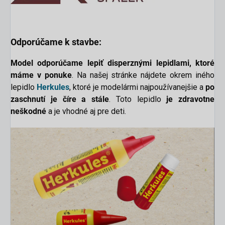
Odporúčame k stavbe:
Model odporúčame lepiť disperznými lepidlami, ktoré
máme v ponuke
. Na našej stránke nájdete okrem iného
lepidlo
Herkules
, ktoré je modelármi najpoužívanejšie a
po
zaschnutí je číre a stále
. Toto lepidlo
je zdravotne
neškodné
a je vhodné aj pre deti.