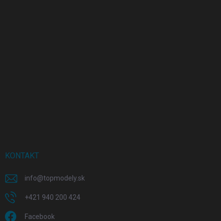
KONTAKT
info
@
topmodely.sk
+421 940 200 424
Facebook