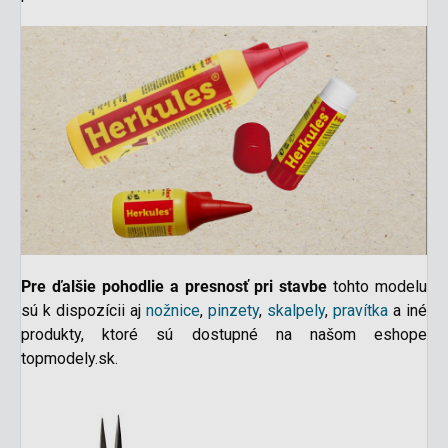
Pre ďalšie pohodlie a presnosť pri stavbe
tohto modelu
sú k dispozícii aj
nožnice
,
pinzety
,
skalpely
,
pravítka
a iné
produkty
, ktoré sú dostupné na našom eshope
topmodely.sk.