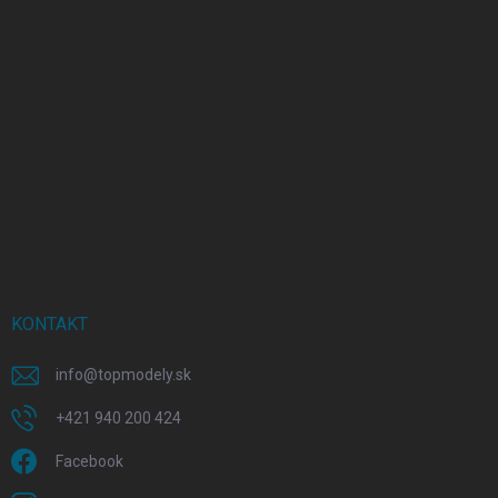
KONTAKT
info
@
topmodely.sk
+421 940 200 424
Facebook