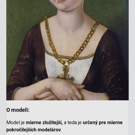
O modeli:
Model je
mierne
zložitejší,
a teda je
určený pre mierne
pokročilejších modelárov
.