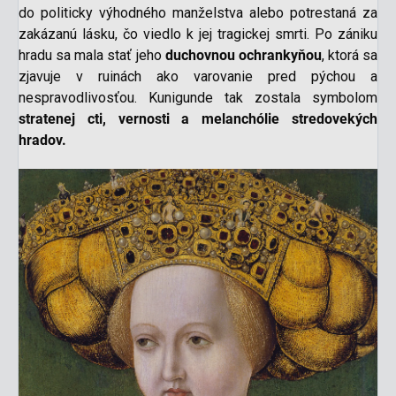
do politicky výhodného manželstva alebo potrestaná za
zakázanú lásku, čo viedlo k jej tragickej smrti. Po zániku
hradu sa mala stať jeho
duchovnou ochrankyňou
, ktorá sa
zjavuje v ruinách ako varovanie pred pýchou a
nespravodlivosťou. Kunigunde tak zostala symbolom
stratenej cti, vernosti a melanchólie stredovekých
hradov.