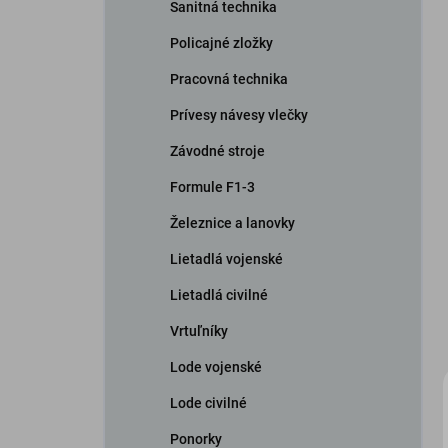
Sanitná technika
Policajné zložky
Pracovná technika
Prívesy návesy vlečky
Závodné stroje
Formule F1-3
Železnice a lanovky
Lietadlá vojenské
Lietadlá civilné
Vrtuľníky
Lode vojenské
Lode civilné
Ponorky