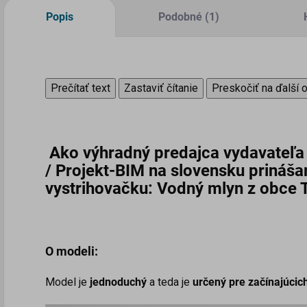
Popis
Podobné (1)
Prečítať text
Zastaviť čítanie
Preskočiť na ďalší 
Ako výhradný predajca vydavateľa
/
Projekt-BIM na slovensku prináš
vystrihovačku:
Vodný mlyn z obce T
O modeli:
Model je
jednoduchý
a teda je
určený pre začínajúci