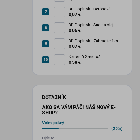
3D Doplnok - Betónová
zábrana 1ks
0,07 €
3D Doplnok - Sud na olej
kovový 250L - 1ks
0,06 €
3D Doplnok - Zábradlie 1ks +
stojan 2ks
0,07 €
Kartón 0,2 mm A3
0,58 €
DOTAZNÍK
AKO SA VÁM PÁČI NÁŠ NOVÝ E-
SHOP?
Veľmi pekný
(25%)
Ujde to