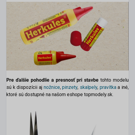
Pre ďalšie pohodlie a presnosť pri stavbe
tohto modelu
sú k dispozícii aj
nožnice
,
pinzety
,
skalpely
,
pravítka
a iné,
ktoré sú dostupné na našom eshope topmodely.sk.