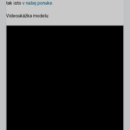
tak isto
v našej ponuke
.
Videoukážka modelu: