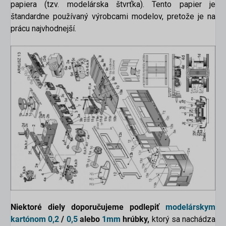
papiera (tzv. modelárska štvrťka). Tento papier je
štandardne používaný výrobcami modelov, pretože je na
prácu najvhodnejší.
Niektoré diely doporučujeme podlepiť
modelárskym
kartónom
0,2
/
0,5
alebo
1mm
hrúbky,
ktorý sa nachádza