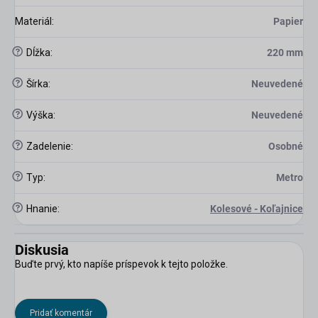
Materiál
:
Papier
?
Dĺžka
:
220 mm
?
Šírka
:
Neuvedené
?
Výška
:
Neuvedené
?
Zadelenie
:
Osobné
?
Typ
:
Metro
?
Hnanie
:
Kolesové - Koľajnice
Diskusia
Buďte prvý, kto napíše príspevok k tejto položke.
Pridať komentár