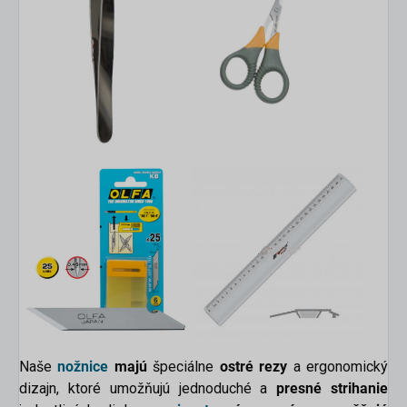
Naše
nožnice
majú
špeciálne
ostré rezy
a ergonomický
dizajn, ktoré umožňujú jednoduché a
presné strihanie