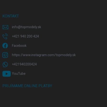
KONTAKT
info
@
topmodely.sk
+421 940 200 424
Facebook
https://www.instagram.com/topmodely.sk
+421940200424
YouTube
PRIJÍMAME ONLINE PLATBY